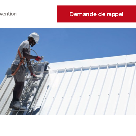
Demande de rappel
vention