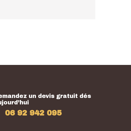
emandez un devis gratuit dés
ujourd’hui
06 92 942 095