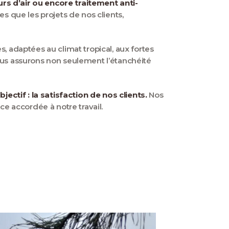
rs d’air ou encore traitement anti-
s que les projets de nos clients,
, adaptées au climat tropical, aux fortes
 nous assurons non seulement l’étanchéité
ctif : la satisfaction de nos clients.
Nos
ce accordée à notre travail.