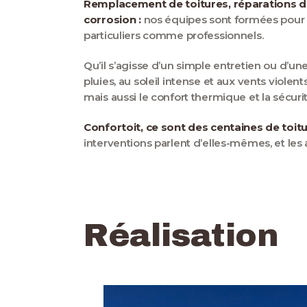
Remplacement de toitures, réparations d’u
corrosion :
nos équipes sont formées pour ré
particuliers comme professionnels.
Qu’il s’agisse d’un simple entretien ou d’u
pluies, au soleil intense et aux vents violen
mais aussi le confort thermique et la sécuri
Confortoit, ce sont des centaines de toitu
interventions parlent d’elles-mêmes, et les 
Réalisation