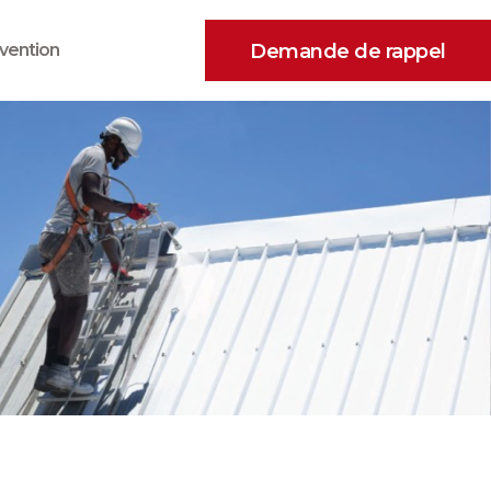
Demande de rappel
vention