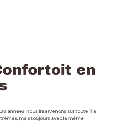
Confortoit en
s
rs années, nous intervenons sur toute l’île
 extrêmes, mais toujours avec la même