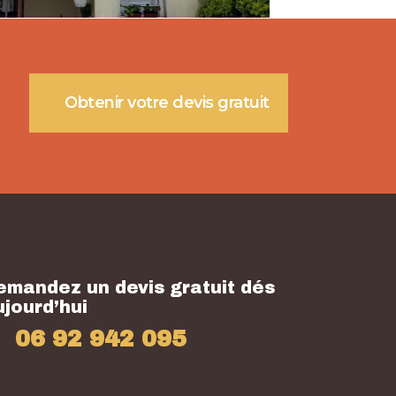
Obtenir votre devis gratuit
emandez un devis gratuit dés
ujourd’hui
06 92 942 095