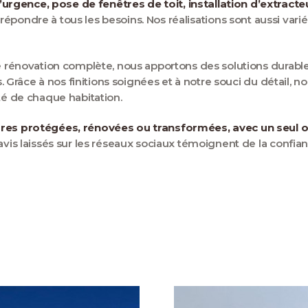
rgence, pose de fenêtres de toit, installation d’extracteu
pondre à tous les besoins. Nos réalisations sont aussi variée
ne rénovation complète, nous apportons des solutions durables
ts. Grâce à nos finitions soignées et à notre souci du détail,
té de chaque habitation.
res protégées, rénovées ou transformées, avec un seul obje
avis laissés sur les réseaux sociaux témoignent de la confian